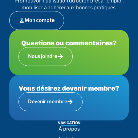
Promouvoir l’utilisation du béton prêt à l’emploi,
mobiliser à adhérer aux bonnes pratiques.
Mon compte
Questions ou commentaires?
Nous joindre
Vous désirez devenir membre?
Devenir membre
NAVIGATION
À propos