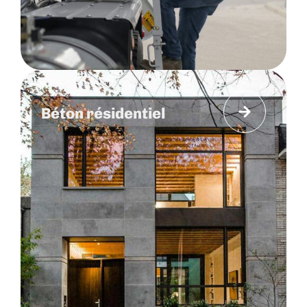
Béton résidentiel