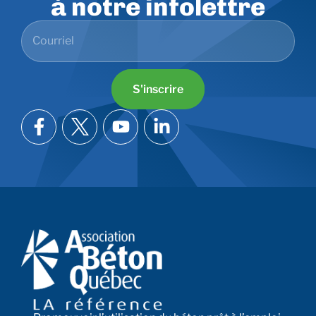
à notre infolettre
S'inscrire